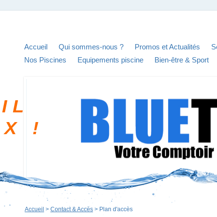
Accueil
Qui sommes-nous ?
Promos et Actualités
S
Nos Piscines
Equipements piscine
Bien-être & Sport
I L
I X !
Accueil
>
Contact & Accès
>
Plan d'accès