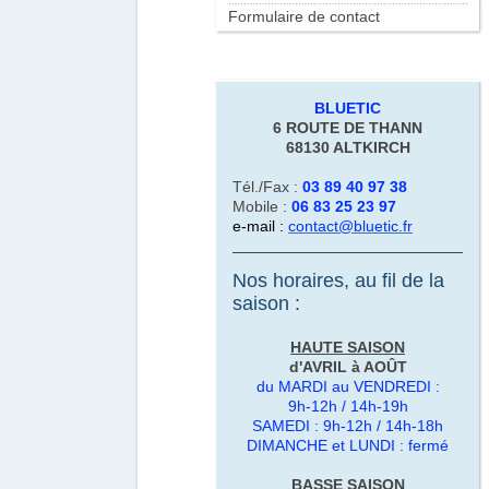
Formulaire de contact
BLUE
TIC
6 ROUTE DE THANN
68130
ALTKIRCH
Tél./Fax :
03 89 40 97 38
Mobile :
06 83 25 23 97
e-mail :
contact@bluetic.fr
Nos horaires, au fil de la
saison :
HAUTE SAISON
d'AVRIL à AOÛT
du MARDI au VENDREDI :
9h-12h / 14h-19h
SAMEDI : 9h-12h / 14h-18h
DIMANCHE et LUNDI : fermé
BASSE SAISON