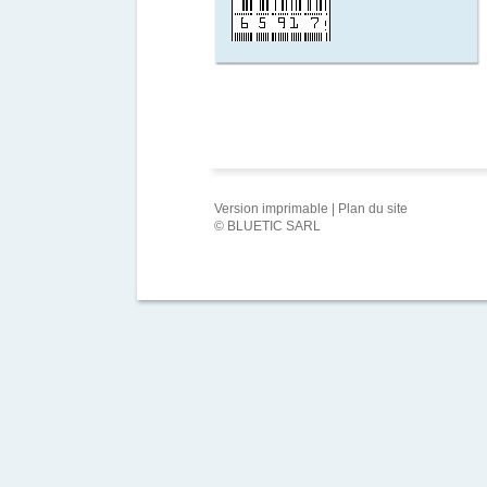
Version imprimable
|
Plan du site
© BLUETIC SARL