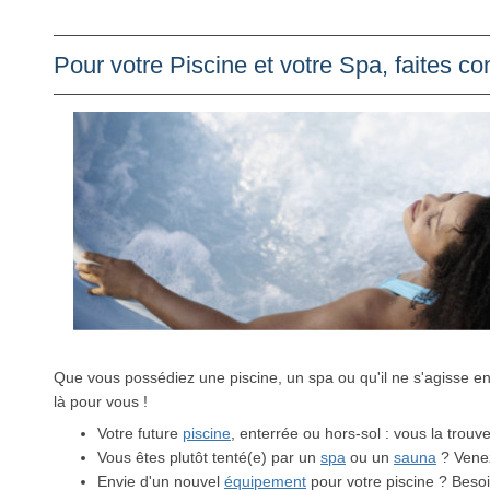
Pour votre Piscine et votre Spa, faites c
Que vous possédiez une piscine, un spa ou qu'il ne s'agisse 
là pour vous !
Votre future
piscine
, enterrée ou hors-sol : vous la trou
Vous êtes plutôt tenté(e) par un
spa
ou un
sauna
? Venez
Envie d'un nouvel
équipement
pour votre piscine ? Besoi