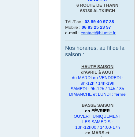
6 ROUTE DE THANN
68130
ALTKIRCH
Tél./Fax :
03 89 40 97 38
Mobile :
06 83 25 23 97
e-mail :
contact@bluetic.fr
Nos horaires, au fil de la
saison :
HAUTE SAISON
d'AVRIL à AOÛT
du MARDI au VENDREDI :
9h-12h / 14h-19h
SAMEDI : 9h-12h / 14h-18h
DIMANCHE et LUNDI : fermé
BASSE SAISON
en FÉVRIER
OUVERT
UNIQUEMENT
LES SAMEDIS :
10h-12h00 / 14:00-17h
en MARS et