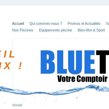
Accueil
Qui sommes-nous ?
Promos et Actualités
S
Nos Piscines
Equipements piscine
Bien-être & Sport
 I L
I X !
Accueil