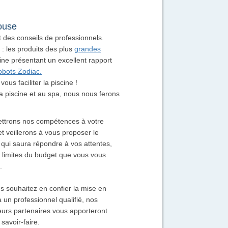
house
t des conseils de professionnels.
 les produits des plus
grandes
cine présentant un excellent rapport
obots Zodiac.
ous faciliter la piscine !
a piscine et au spa, nous nous ferons
ttrons nos compétences à votre
et veillerons à vous proposer le
 qui saura répondre à vos attentes,
 limites du budget que vous vous
.
us souhaitez en confier la mise en
 un professionnel qualifié, nos
teurs partenaires vous apporteront
 savoir-faire.