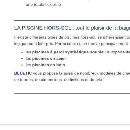
une totale flexibilité
LA PISCINE HORS-SOL : tout le plaisir de la baig
Il existe différents types de piscines hors-sol, se différenciant 
logiquement leur prix. Parmi ceux-ci, on trouve principalement 
les
piscines à paroi synthétique souple
: autoportante
les
piscines en acier
les
piscines en bois
BLUE
TIC
vous propose là aussi de nombreux modèles de cha
de formes, de dimensions, de finitions et de prix !