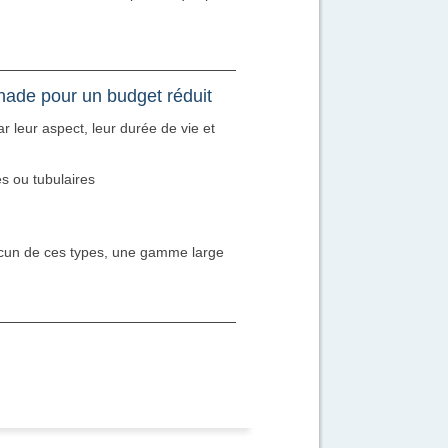
nade pour un budget réduit
par leur aspect, leur durée de vie et
:
s ou tubulaires
cun de ces types, une gamme large