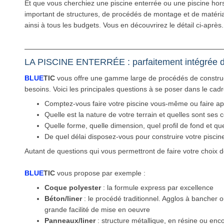
Et que vous cherchiez une piscine enterrée ou une piscine hors
important de structures, de procédés de montage et de matéri
ainsi à tous les budgets. Vous en découvrirez le détail ci-après.
LA PISCINE ENTERRÉE : parfaitement intégrée d
BLUE
TIC
vous offre une gamme large de procédés de construc
besoins. Voici les principales questions à se poser dans le cadr
Comptez-vous faire votre piscine vous-même ou faire ap
Quelle est la nature de votre terrain et quelles sont ses c
Quelle forme, quelle dimension, quel profil de fond et que
De quel délai disposez-vous pour construire votre piscin
Autant de questions qui vous permettront de faire votre choix 
BLUE
TIC
vous propose par exemple :
Coque polyester
: la formule express par excellence
Béton/liner
: le procédé traditionnel. Agglos à bancher 
grande facilité de mise en oeuvre
Panneaux/liner
: structure métallique, en résine ou enc