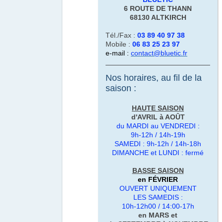
6 ROUTE DE THANN
68130
ALTKIRCH
Tél./Fax :
03 89 40 97 38
Mobile :
06 83 25 23 97
e-mail :
contact@bluetic.fr
Nos horaires, au fil de la
saison :
HAUTE SAISON
d'AVRIL à AOÛT
du MARDI au VENDREDI :
9h-12h / 14h-19h
SAMEDI : 9h-12h / 14h-18h
DIMANCHE et LUNDI : fermé
BASSE SAISON
en FÉVRIER
OUVERT
UNIQUEMENT
LES SAMEDIS :
10h-12h00 / 14:00-17h
en MARS et