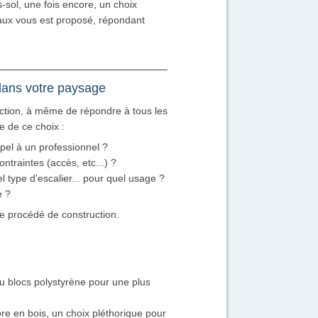
-sol, une fois encore, un choix
aux vous est proposé, répondant
ans votre paysage
tion, à même de répondre à tous les
e de ce choix :
pel à un professionnel ?
ontraintes (accès, etc...) ?
l type d'escalier... pour quel usage ?
e ?
de procédé de construction.
ou blocs polystyrène pour une plus
ore en bois, un choix pléthorique pour