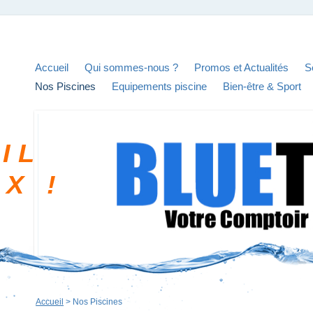
Accueil
Qui sommes-nous ?
Promos et Actualités
S
Nos Piscines
Equipements piscine
Bien-être & Sport
I L
I X !
Accueil
>
Nos Piscines