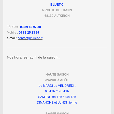
BLUE
TIC
6 ROUTE DE THANN
68130
ALTKIRCH
Tél./Fax :
03 89 40 97 38
Mobile :
06 83 25 23 97
e-mail :
contact@bluetic.fr
Nos horaires, au fil de la saison :
HAUTE SAISON
d'AVRIL à AOÛT
du MARDI au VENDREDI :
9h-12h / 14h-19h
SAMEDI : 9h-12h / 14h-18h
DIMANCHE et LUNDI : fermé
BASSE SAISON