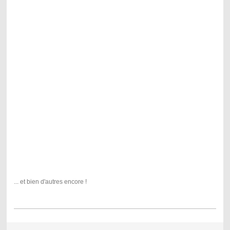
... et bien d'autres encore !