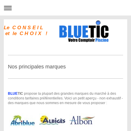
Le C O N S E I L
et le C H O I X !
Nos principales marques
BLUE
TIC
propose la plupart des grandes marques du marché à des
conditions tarifaires préférentielles. Voici un petit aperçu - non exhaustif -
des marques que nous sommes en mesure de vous proposer :